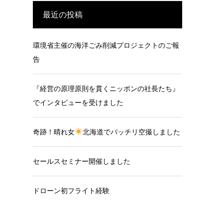
最近の投稿
環境省主催の海洋ごみ削減プロジェクトのご報
告
『経営の原理原則を貫くニッポンの社長たち』
でインタビューを受けました
奇跡！晴れ女
北海道でバッチリ空撮しました
セールスセミナー開催しました
ドローン初フライト経験