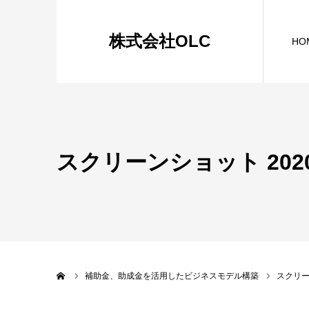
株式会社OLC
HO
スクリーンショット 2020-12
ホーム
補助金、助成金を活用したビジネスモデル構築
スクリーンシ