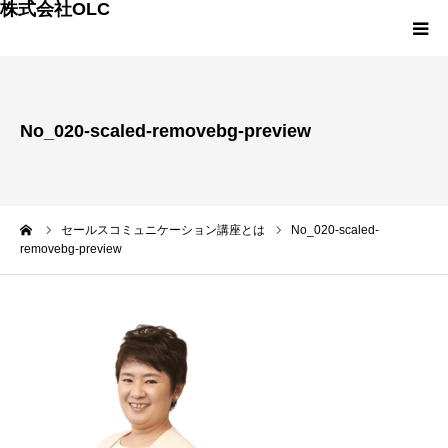
株式会社OLC
HOME
No_020-scaled-removebg-preview
会社案内
事業内容
ーム
セールスコミュニケーション講座とは
No_020-scaled-
removebg-preview
スモールM&Aの詳細
OLCの次世代プロジェクト
OLCのプランと料金