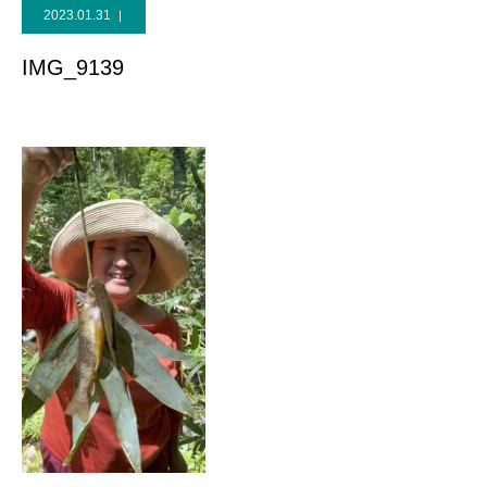
2023.01.31
IMG_9139