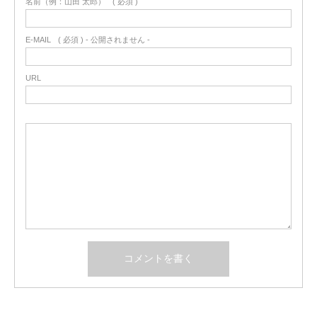
名前（例：山田 太郎）
( 必須 )
E-MAIL
( 必須 ) - 公開されません -
URL