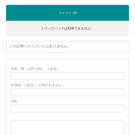
コメント (0)
トラックバックは利用できません。
この記事へのコメントはありません。
名前（例：山田 太郎）
( 必須 )
E-MAIL
( 必須 ) - 公開されません -
URL