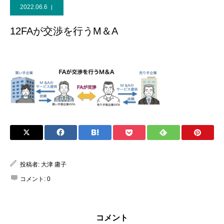
2022.06.6
12FAが交渉を行うM＆A
投稿者:
大津 庸子
コメント:
0
コメント