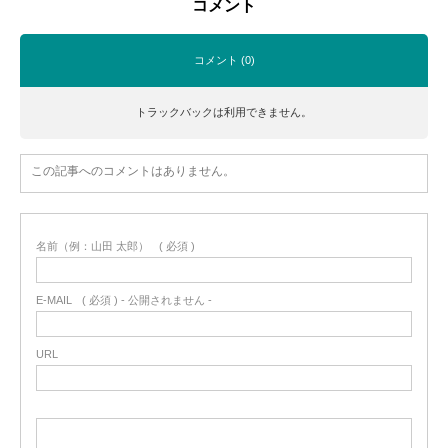
コメント
コメント (0)
トラックバックは利用できません。
この記事へのコメントはありません。
名前（例：山田 太郎）
( 必須 )
E-MAIL
( 必須 ) - 公開されません -
URL