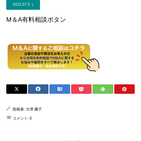
2022.07.5
M＆A有料相談ボタン
投稿者:
大津 庸子
コメント:
0